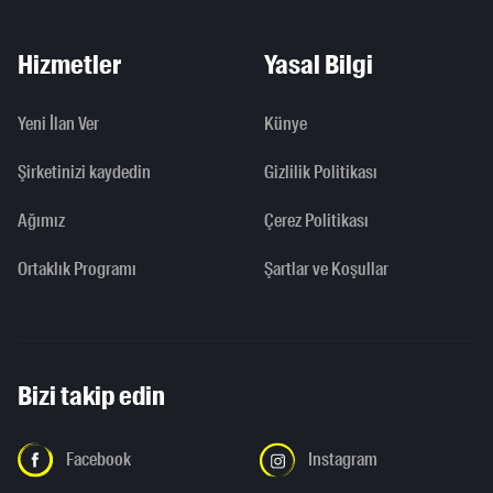
Hizmetler
Yasal Bilgi
Yeni İlan Ver
Künye
Şirketinizi kaydedin
Gizlilik Politikası
Ağımız
Çerez Politikası
Ortaklık Programı
Şartlar ve Koşullar
Bizi takip edin
Facebook
Instagram