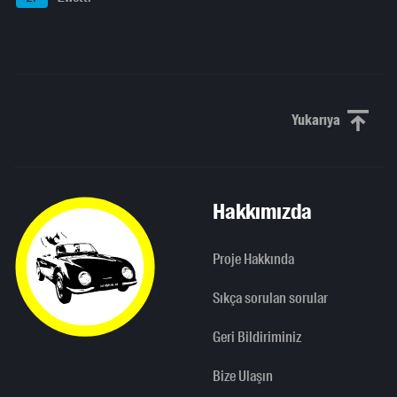
Yukarıya
Yukarı kaydı
Hakkımızda
Proje Hakkında
Sıkça sorulan sorular
Geri Bildiriminiz
Bize Ulaşın