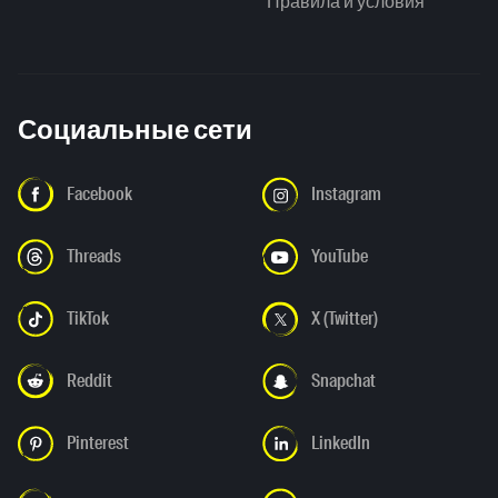
Правила и условия
Социальные сети
Facebook
Instagram
Threads
YouTube
TikTok
X (Twitter)
Reddit
Snapchat
Pinterest
LinkedIn