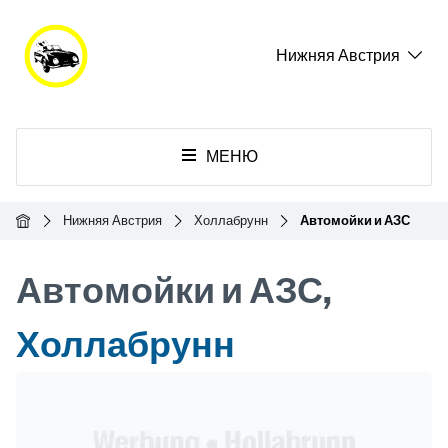
Нижняя Австрия
МЕНЮ
Главная
Нижняя Австрия
Холлабрунн
Автомойки и АЗС
Автомойки и АЗС,
Холлабрунн
Header Banner