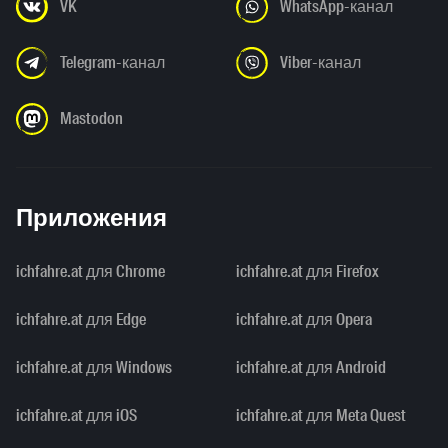
VK
WhatsApp-канал
Telegram-канал
Viber-канал
Mastodon
Приложения
ichfahre.at для Chrome
ichfahre.at для Firefox
ichfahre.at для Edge
ichfahre.at для Opera
ichfahre.at для Windows
ichfahre.at для Android
ichfahre.at для iOS
ichfahre.at для Meta Quest