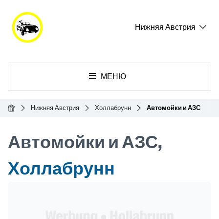
Нижняя Австрия
МЕНЮ
Главная
Нижняя Австрия
Холлабрунн
Автомойки и АЗС
Автомойки и АЗС,
Холлабрунн
Header Banner