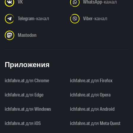
VK
WhatsApp-канал
Telegram-канал
Viber-канал
Mastodon
Приложения
ichfahre.at для Chrome
ichfahre.at для Firefox
ichfahre.at для Edge
ichfahre.at для Opera
ichfahre.at для Windows
ichfahre.at для Android
ichfahre.at для iOS
ichfahre.at для Meta Quest