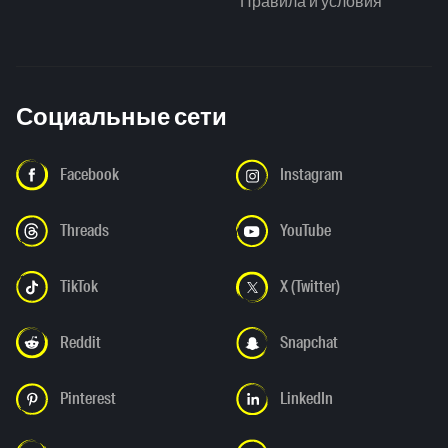
Правила и условия
Социальные сети
Facebook
Instagram
Threads
YouTube
TikTok
X (Twitter)
Reddit
Snapchat
Pinterest
LinkedIn