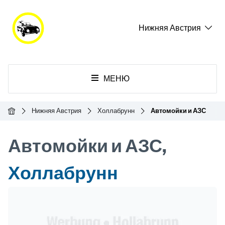
Нижняя Австрия
МЕНЮ
Главная
Нижняя Австрия
Холлабрунн
Автомойки и АЗС
Автомойки и АЗС,
Холлабрунн
Header Banner