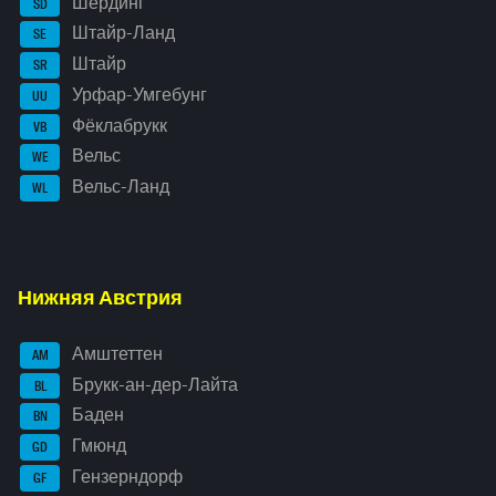
Шердинг
SD
Штайр-Ланд
SE
Штайр
SR
Урфар-Умгебунг
UU
Фёклабрукк
VB
Вельс
WE
Вельс-Ланд
WL
Нижняя Австрия
Амштеттен
AM
Брукк-ан-дер-Лайта
BL
Баден
BN
Гмюнд
GD
Гензерндорф
GF