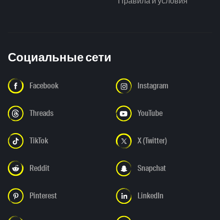
Правила и условия
Социальные сети
Facebook
Instagram
Threads
YouTube
TikTok
X (Twitter)
Reddit
Snapchat
Pinterest
LinkedIn