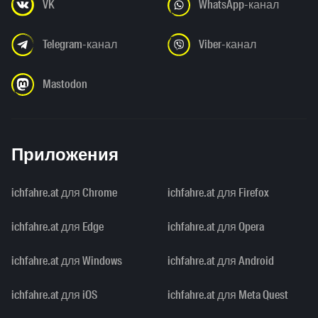
VK
WhatsApp-канал
Telegram-канал
Viber-канал
Mastodon
Приложения
ichfahre.at для Chrome
ichfahre.at для Firefox
ichfahre.at для Edge
ichfahre.at для Opera
ichfahre.at для Windows
ichfahre.at для Android
ichfahre.at для iOS
ichfahre.at для Meta Quest