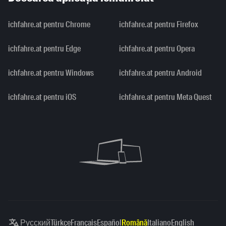
ichfahre.at pentru Chrome
ichfahre.at pentru Firefox
ichfahre.at pentru Edge
ichfahre.at pentru Opera
ichfahre.at pentru Windows
ichfahre.at pentru Android
ichfahre.at pentru iOS
ichfahre.at pentru Meta Quest
Русский
Türkçe
Français
Español
Română
Italiano
English