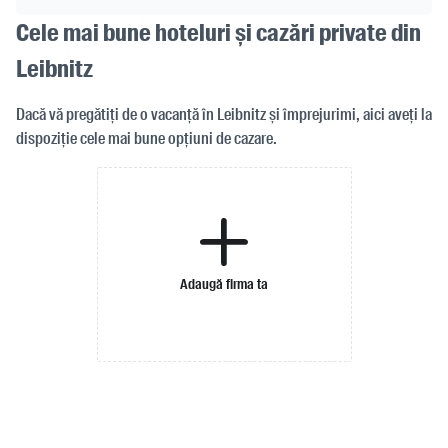
Cele mai bune hoteluri și cazări private din
Leibnitz
Dacă vă pregătiți de o vacanță în Leibnitz și împrejurimi, aici aveți la
dispoziție cele mai bune opțiuni de cazare.
Adaugă firma ta