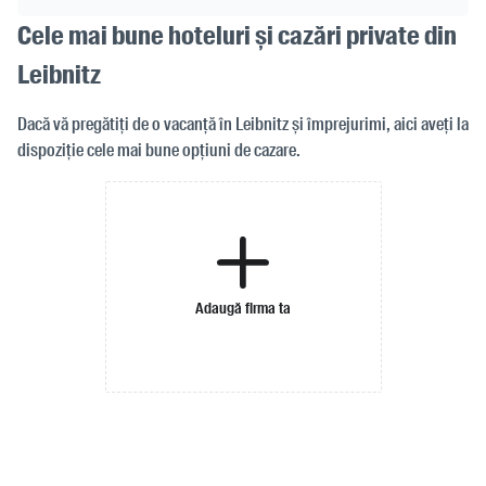
Cele mai bune hoteluri și cazări private din
Leibnitz
Dacă vă pregătiți de o vacanță în Leibnitz și împrejurimi, aici aveți la
dispoziție cele mai bune opțiuni de cazare.
Adaugă firma ta