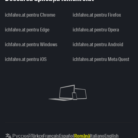
ichfahre.at pentru Chrome
ichfahre.at pentru Firefox
ichfahre.at pentru Edge
ichfahre.at pentru Opera
ichfahre.at pentru Windows
ichfahre.at pentru Android
ichfahre.at pentru iOS
ichfahre.at pentru Meta Quest
Русский
Türkçe
Français
Español
Română
Italiano
English