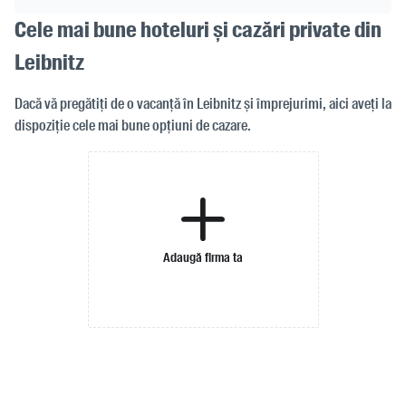
Cele mai bune hoteluri și cazări private din
Leibnitz
Dacă vă pregătiți de o vacanță în Leibnitz și împrejurimi, aici aveți la
dispoziție cele mai bune opțiuni de cazare.
Adaugă firma ta