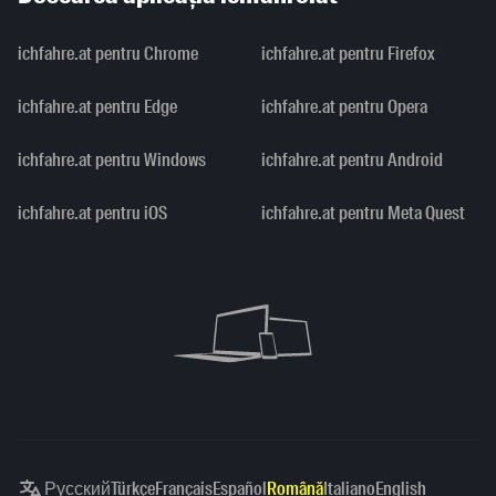
ichfahre.at pentru Chrome
ichfahre.at pentru Firefox
ichfahre.at pentru Edge
ichfahre.at pentru Opera
ichfahre.at pentru Windows
ichfahre.at pentru Android
ichfahre.at pentru iOS
ichfahre.at pentru Meta Quest
Русский
Türkçe
Français
Español
Română
Italiano
English