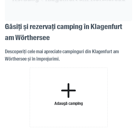
Găsiți și rezervați camping în Klagenfurt
am Wörthersee
Descoperiți cele mai apreciate campinguri din Klagenfurt am
Wörthersee și în împrejurimi.
Adaugă camping