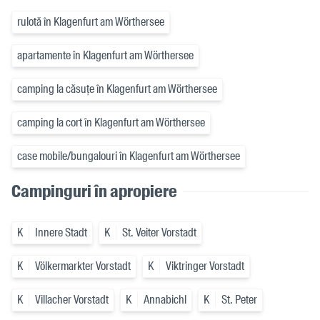
rulotă în Klagenfurt am Wörthersee
apartamente în Klagenfurt am Wörthersee
camping la căsuțe în Klagenfurt am Wörthersee
camping la cort în Klagenfurt am Wörthersee
case mobile/bungalouri în Klagenfurt am Wörthersee
Campinguri în apropiere
K
Innere Stadt
K
St. Veiter Vorstadt
K
Völkermarkter Vorstadt
K
Viktringer Vorstadt
K
Villacher Vorstadt
K
Annabichl
K
St. Peter