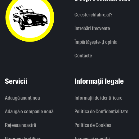
Ce este ichfahre.at?
Întrebări frecvente
Împărtășește-ți opinia
Contacte
Servicii
Informații legale
Adaugă anunț nou
Informaţii de identificare
Adaugă o companie nouă
Politica de Confidențialitate
Rețeaua noastră
Politica de Cookies
Program de afiliere
Termeni și condiții