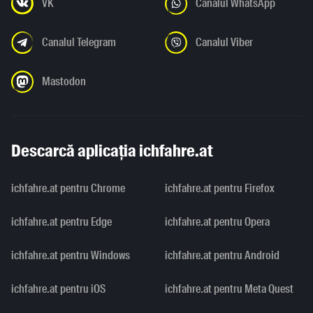
VK
Canalul WhatsApp
Canalul Telegram
Canalul Viber
Mastodon
Descarcă aplicația ichfahre.at
ichfahre.at pentru Chrome
ichfahre.at pentru Firefox
ichfahre.at pentru Edge
ichfahre.at pentru Opera
ichfahre.at pentru Windows
ichfahre.at pentru Android
ichfahre.at pentru iOS
ichfahre.at pentru Meta Quest