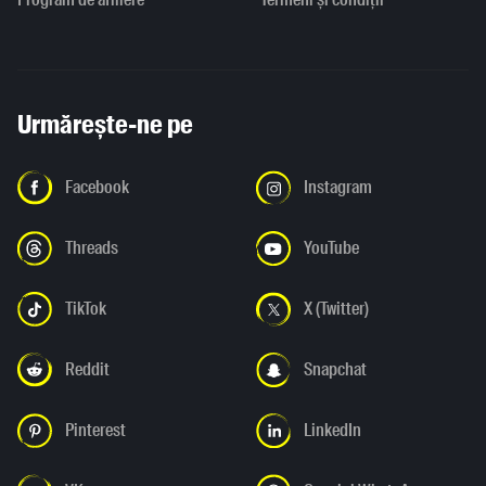
Urmărește-ne pe
Facebook
Instagram
Threads
YouTube
TikTok
X (Twitter)
Reddit
Snapchat
Pinterest
LinkedIn