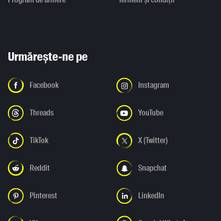
Urmărește-ne pe
Facebook
Instagram
Threads
YouTube
TikTok
X (Twitter)
Reddit
Snapchat
Pinterest
LinkedIn