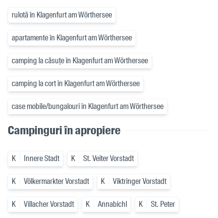
rulotă în Klagenfurt am Wörthersee
apartamente în Klagenfurt am Wörthersee
camping la căsuțe în Klagenfurt am Wörthersee
camping la cort în Klagenfurt am Wörthersee
case mobile/bungalouri în Klagenfurt am Wörthersee
Campinguri în apropiere
K
Innere Stadt
K
St. Veiter Vorstadt
K
Völkermarkter Vorstadt
K
Viktringer Vorstadt
K
Villacher Vorstadt
K
Annabichl
K
St. Peter