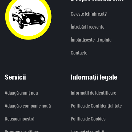
Ce este ichfahre.at?
Întrebări frecvente
Împărtășește-ți opinia
Contacte
Servicii
Informații legale
Adaugă anunț nou
Informaţii de identificare
Adaugă o companie nouă
Politica de Confidențialitate
Rețeaua noastră
Politica de Cookies
Program de afiliere
Termeni și condiții