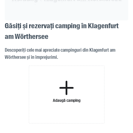
Găsiți și rezervați camping în Klagenfurt
am Wörthersee
Descoperiți cele mai apreciate campinguri din Klagenfurt am
Wörthersee și în împrejurimi.
Adaugă camping