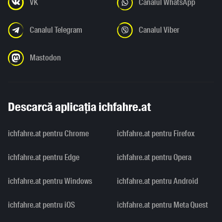
VK
Canalul WhatsApp
Canalul Telegram
Canalul Viber
Mastodon
Descarcă aplicația ichfahre.at
ichfahre.at pentru Chrome
ichfahre.at pentru Firefox
ichfahre.at pentru Edge
ichfahre.at pentru Opera
ichfahre.at pentru Windows
ichfahre.at pentru Android
ichfahre.at pentru iOS
ichfahre.at pentru Meta Quest