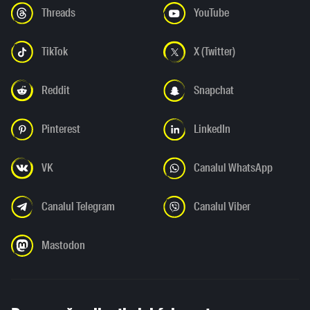
Threads
YouTube
TikTok
X (Twitter)
Reddit
Snapchat
Pinterest
LinkedIn
VK
Canalul WhatsApp
Canalul Telegram
Canalul Viber
Mastodon