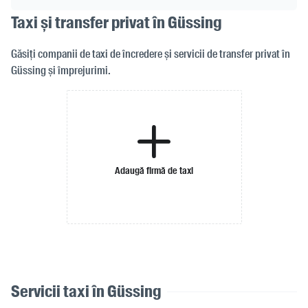
Taxi și transfer privat în Güssing
Găsiți companii de taxi de încredere și servicii de transfer privat în
Güssing și împrejurimi.
Adaugă firmă de taxi
Servicii taxi în Güssing