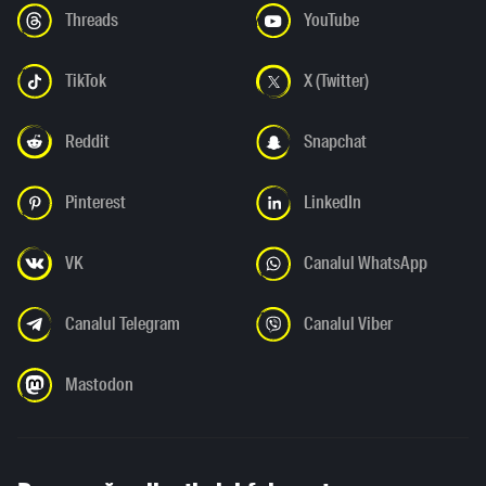
Threads
YouTube
TikTok
X (Twitter)
Reddit
Snapchat
Pinterest
LinkedIn
VK
Canalul WhatsApp
Canalul Telegram
Canalul Viber
Mastodon