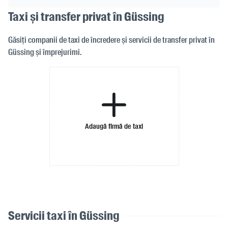
Taxi și transfer privat în Güssing
Găsiți companii de taxi de încredere și servicii de transfer privat în
Güssing și împrejurimi.
Adaugă firmă de taxi
Servicii taxi în Güssing