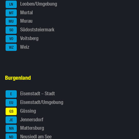
Leoben/Umgebung
LN
Murtal
MT
Murau
MU
Südoststeiermark
SO
Voitsberg
VO
Weiz
WZ
Burgenland
Eisenstadt – Stadt
E
Eisenstadt/Umgebung
EU
Güssing
GS
Jennersdorf
JE
Mattersburg
MA
Neusiedl am See
ND