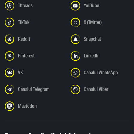
Threads
YouTube
TikTok
X (Twitter)
Reddit
Snapchat
Pinterest
LinkedIn
VK
Canalul WhatsApp
Canalul Telegram
Canalul Viber
Mastodon