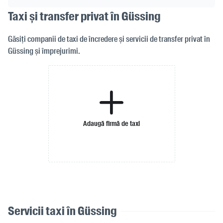
Taxi și transfer privat în Güssing
Găsiți companii de taxi de încredere și servicii de transfer privat în
Güssing și împrejurimi.
Adaugă firmă de taxi
Servicii taxi în Güssing