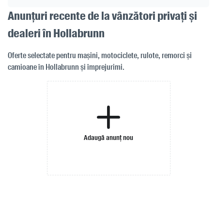
Anunțuri recente de la vânzători privați și
dealeri în Hollabrunn
Oferte selectate pentru mașini, motociclete, rulote, remorci și
camioane în Hollabrunn și împrejurimi.
Adaugă anunț nou