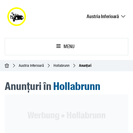
Austria Inferioară
MENU
Acasă
Austria Inferioară
Hollabrunn
Anunțuri
Anunțuri în
Hollabrunn
Header Banner