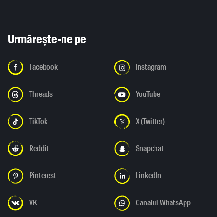
Urmărește-ne pe
Facebook
Instagram
Threads
YouTube
TikTok
X (Twitter)
Reddit
Snapchat
Pinterest
LinkedIn
VK
Canalul WhatsApp