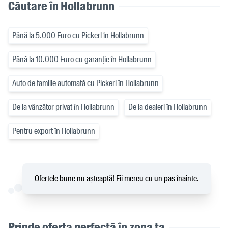
Căutare în Hollabrunn
Până la 5.000 Euro cu Pickerl în Hollabrunn
Până la 10.000 Euro cu garanție în Hollabrunn
Auto de familie automată cu Pickerl în Hollabrunn
De la vânzător privat în Hollabrunn
De la dealeri în Hollabrunn
Pentru export în Hollabrunn
Ofertele bune nu așteaptă! Fii mereu cu un pas înainte.
Prinde oferta perfectă în zona ta