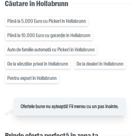
Căutare în Hollabrunn
Până la 5.000 Euro cu Pickerl în Hollabrunn
Până la 10.000 Euro cu garanție în Hollabrunn
Auto de familie automată cu Pickerl în Hollabrunn
De la vânzător privat în Hollabrunn
De la dealeri în Hollabrunn
Pentru export în Hollabrunn
Ofertele bune nu așteaptă! Fii mereu cu un pas înainte.
Prinde oferta perfectă în zona ta