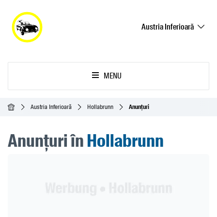
Austria Inferioară
MENU
Acasă
Austria Inferioară
Hollabrunn
Anunțuri
Anunțuri în
Hollabrunn
Header Banner