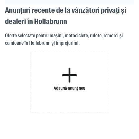
Anunțuri recente de la vânzători privați și
dealeri în Hollabrunn
Oferte selectate pentru mașini, motociclete, rulote, remorci și
camioane în Hollabrunn și împrejurimi.
Adaugă anunț nou