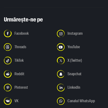
Urmărește-ne pe
Facebook
Instagram
Threads
YouTube
TikTok
X (Twitter)
Reddit
Snapchat
Pinterest
LinkedIn
VK
Canalul WhatsApp