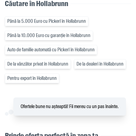
Căutare în Hollabrunn
Până la 5.000 Euro cu Pickerl în Hollabrunn
Până la 10.000 Euro cu garanție în Hollabrunn
Auto de familie automată cu Pickerl în Hollabrunn
De la vânzător privat în Hollabrunn
De la dealeri în Hollabrunn
Pentru export în Hollabrunn
Ofertele bune nu așteaptă! Fii mereu cu un pas înainte.
Prinde oferta perfectă în zona ta