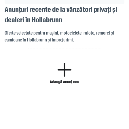
Anunțuri recente de la vânzători privați și
dealeri în Hollabrunn
Oferte selectate pentru mașini, motociclete, rulote, remorci și
camioane în Hollabrunn și împrejurimi.
Adaugă anunț nou