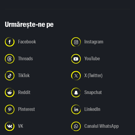
Urmărește-ne pe
Facebook
Instagram
Threads
YouTube
TikTok
X (Twitter)
Reddit
Snapchat
Pinterest
LinkedIn
VK
Canalul WhatsApp