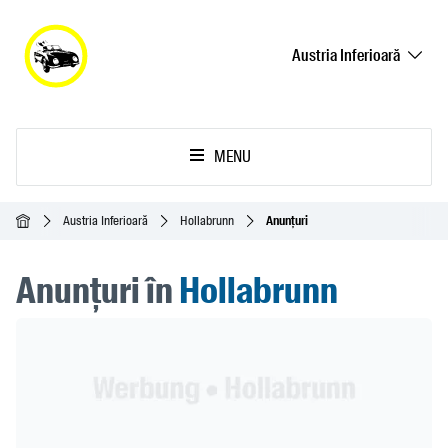
Austria Inferioară
MENU
Acasă
Austria Inferioară
Hollabrunn
Anunțuri
Anunțuri în
Hollabrunn
Header Banner