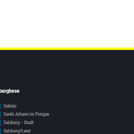
sburghese
Hallein
Sankt Johann im Pongau
Salzburg – Stadt
Salzburg/Land