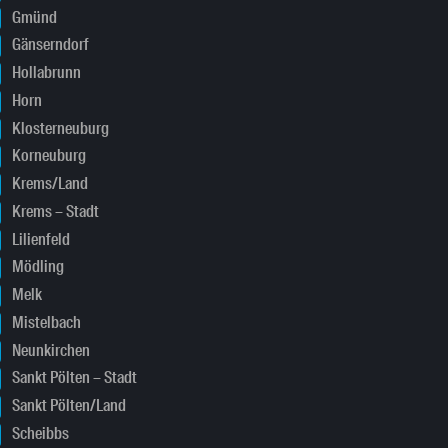
Gmünd
Gänserndorf
Hollabrunn
Horn
Klosterneuburg
Korneuburg
Krems/Land
Krems – Stadt
Lilienfeld
Mödling
Melk
Mistelbach
Neunkirchen
Sankt Pölten – Stadt
Sankt Pölten/Land
Scheibbs