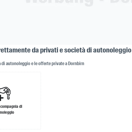
ettamente da privati e società di autonoleggio
à di autonoleggio e le offerte private a Dornbirn
 compagnia di
noleggio