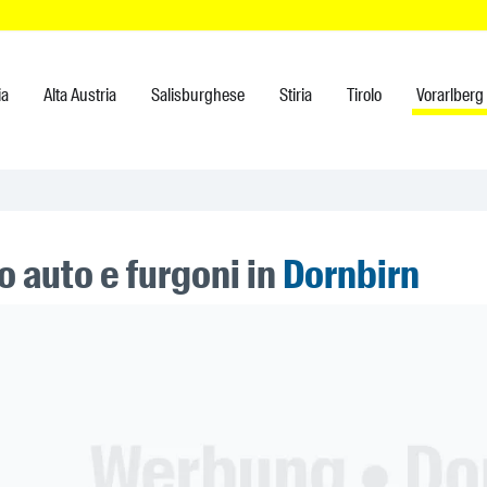
ia
Alta Austria
Salisburghese
Stiria
Tirolo
Vorarlberg
 auto e furgoni in
Dornbirn
ner