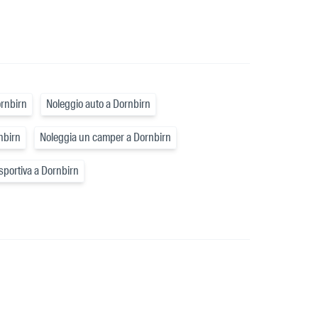
ornbirn
Noleggio auto a Dornbirn
nbirn
Noleggia un camper a Dornbirn
sportiva a Dornbirn