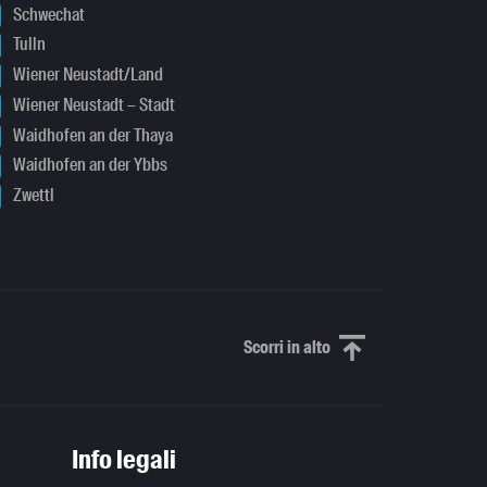
Schwechat
Tulln
Wiener Neustadt/Land
Wiener Neustadt – Stadt
Waidhofen an der Thaya
Waidhofen an der Ybbs
Zwettl
Scorri in alto
Scorri in alto
Info legali