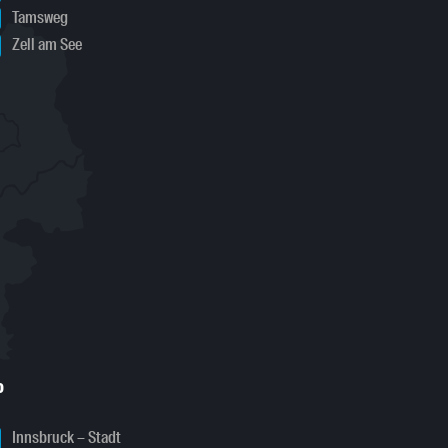
Tamsweg
Zell am See
o
Innsbruck – Stadt