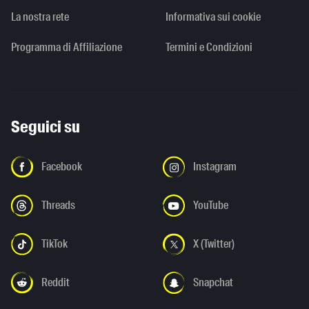
La nostra rete
Informativa sui cookie
Programma di Affiliazione
Termini e Condizioni
Seguici su
Facebook
Instagram
Threads
YouTube
TikTok
X (Twitter)
Reddit
Snapchat