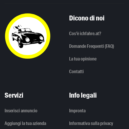
Dicono di noi
Cos'è ichfahre.at?
Domande Frequenti (FAQ)
La tua opinione
Contatti
Servizi
Info legali
Inserisci annuncio
Impronta
Aggiungi la tua azienda
Informativa sulla privacy