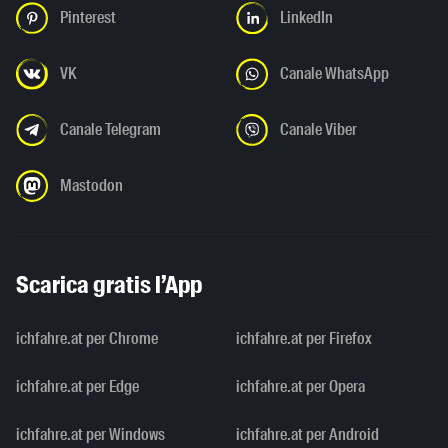
Pinterest
LinkedIn
VK
Canale WhatsApp
Canale Telegram
Canale Viber
Mastodon
Scarica gratis l’App
ichfahre.at per Chrome
ichfahre.at per Firefox
ichfahre.at per Edge
ichfahre.at per Opera
ichfahre.at per Windows
ichfahre.at per Android