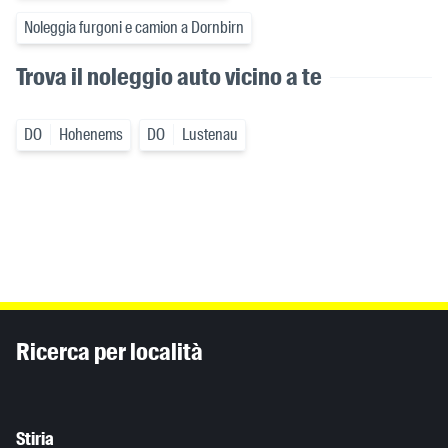
Noleggia furgoni e camion a Dornbirn
Trova il noleggio auto vicino a te
DO
Hohenems
DO
Lustenau
Inhaltsinformationen
Ricerca per località
Stiria