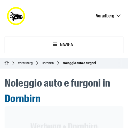
Vorarlberg
NAVIGA
Home
Vorarlberg
Dornbirn
Noleggio auto e furgoni
Noleggio auto e furgoni in
Dornbirn
Header Banner