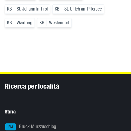
KB
St. Johann in Tirol
KB
St. Ulrich am Pillersee
KB
Waidring
KB
Westendorf
Inhaltsinformationen
Ricerca per località
Stiria
Bruck-Mürzzuschlag
BM