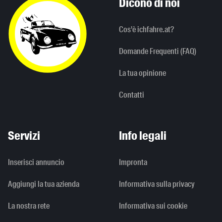
Dicono di noi
Cos'è ichfahre.at?
Domande Frequenti (FAQ)
La tua opinione
Contatti
Servizi
Info legali
Inserisci annuncio
Impronta
Aggiungi la tua azienda
Informativa sulla privacy
La nostra rete
Informativa sui cookie