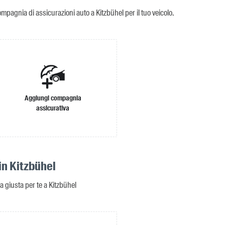
ompagnia di assicurazioni auto a Kitzbühel per il tuo veicolo.
Aggiungi compagnia
assicurativa
in Kitzbühel
a giusta per te a Kitzbühel