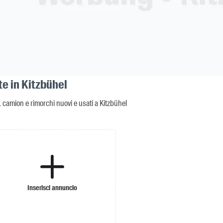
te in Kitzbühel
 camion e rimorchi nuovi e usati a Kitzbühel
Inserisci annuncio