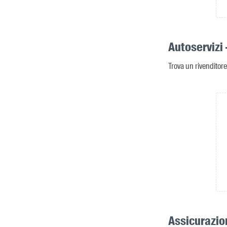
Autoservizi 
Trova un rivenditore
Assicurazio