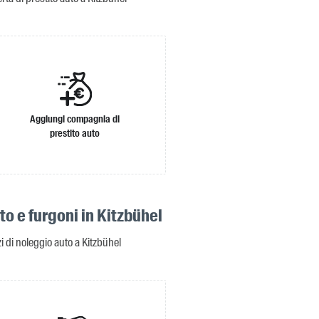
Aggiungi compagnia di
prestito auto
o e furgoni in Kitzbühel
zi di noleggio auto a Kitzbühel