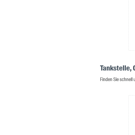
Tankstelle,
Finden Sie schnell