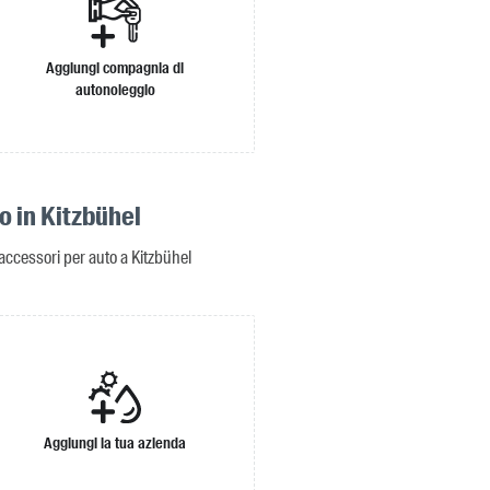
Aggiungi compagnia di
autonoleggio
o in Kitzbühel
 accessori per auto a Kitzbühel
Aggiungi la tua azienda