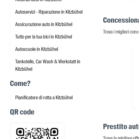
Autoservizi - Riparazione in Kitzbühel
Concessiona
Assicurazione auto in Kitzbühel
Trova i migliori conc
Tutto per la tua bici in Kitzbühel
Autoscuole in Kitzbühel
Tankstelle, Car Wash & Werkstatt in
Kitzbühel
Come?
Pianificatore di rotta a Kitzbühel
QR code
Prestito aut
Trova la migliore off