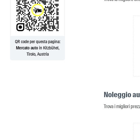
QR code per questa pagina:
Mercato auto
in Kitzbühel,
Tirolo, Austria
Noleggio aut
Trova i migliori prez