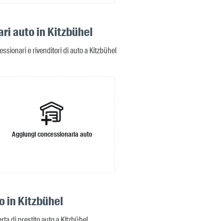
ri auto in Kitzbühel
essionari e rivenditori di auto a Kitzbühel
Aggiungi concessionaria auto
o in Kitzbühel
erta di prestito auto a Kitzbühel