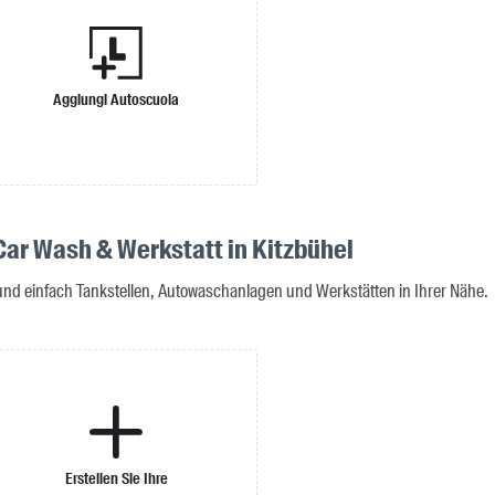
Aggiungi Autoscuola
 Car Wash & Werkstatt in Kitzbühel
 und einfach Tankstellen, Autowaschanlagen und Werkstätten in Ihrer Nähe.
Erstellen Sie Ihre