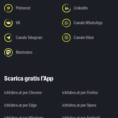
Pinterest
LinkedIn
VK
Canale WhatsApp
Canale Telegram
Canale Viber
Mastodon
Scarica gratis l’App
ichfahre.at per Chrome
ichfahre.at per Firefox
ichfahre.at per Edge
ichfahre.at per Opera
ichfahre.at per Windows
ichfahre.at per Android