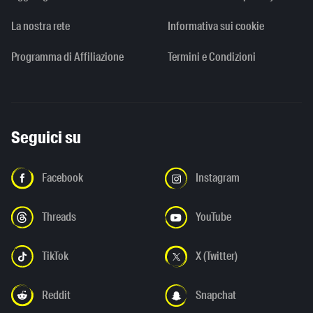
La nostra rete
Informativa sui cookie
Programma di Affiliazione
Termini e Condizioni
Seguici su
Facebook
Instagram
Threads
YouTube
TikTok
X (Twitter)
Reddit
Snapchat