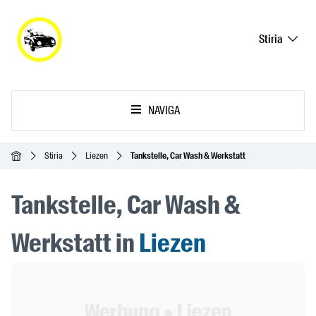
Stiria
NAVIGA
Home
Stiria
Liezen
Tankstelle, Car Wash & Werkstatt
Tankstelle, Car Wash &
Werkstatt in
Liezen
Header Banner