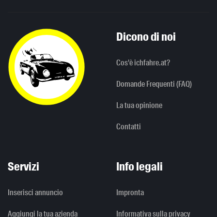
Dicono di noi
Cos'è ichfahre.at?
Domande Frequenti (FAQ)
La tua opinione
Contatti
Servizi
Info legali
Inserisci annuncio
Impronta
Aggiungi la tua azienda
Informativa sulla privacy