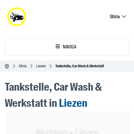
Stiria
NAVIGA
Home
Stiria
Liezen
Tankstelle, Car Wash & Werkstatt
Tankstelle, Car Wash &
Werkstatt in
Liezen
Header Banner