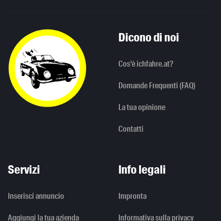
Dicono di noi
Cos'è ichfahre.at?
Domande Frequenti (FAQ)
La tua opinione
Contatti
Servizi
Info legali
Inserisci annuncio
Impronta
Aggiungi la tua azienda
Informativa sulla privacy