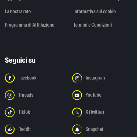
La nostra rete
Informativa sui cookie
Programma di Affiliazione
Termini e Condizioni
Seguici su
Facebook
Instagram
Threads
YouTube
TikTok
X (Twitter)
Reddit
Snapchat