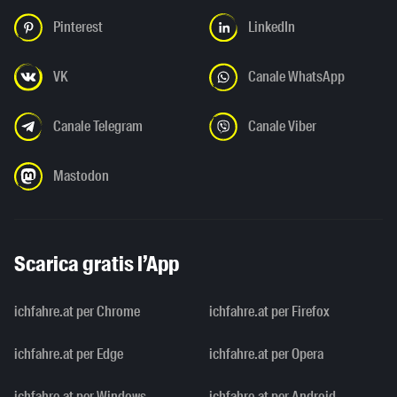
Pinterest
LinkedIn
VK
Canale WhatsApp
Canale Telegram
Canale Viber
Mastodon
Scarica gratis l’App
ichfahre.at per Chrome
ichfahre.at per Firefox
ichfahre.at per Edge
ichfahre.at per Opera
ichfahre.at per Windows
ichfahre.at per Android