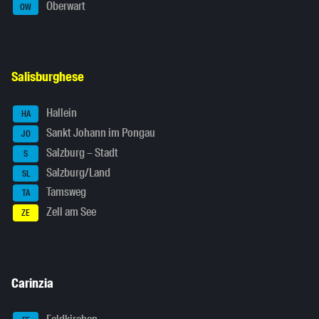
Oberwart
OW
Salisburghese
Hallein
HA
Sankt Johann im Pongau
JO
Salzburg – Stadt
S
Salzburg/Land
SL
Tamsweg
TA
Zell am See
ZE
Carinzia