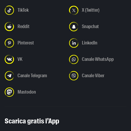
TikTok
X (Twitter)
Reddit
Snapchat
Pinterest
LinkedIn
VK
Canale WhatsApp
Canale Telegram
Canale Viber
Mastodon
Scarica gratis l’App