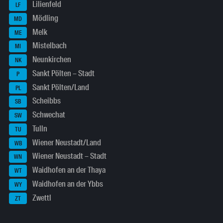
Lilienfeld
LF
Mödling
MD
Melk
ME
Mistelbach
MI
Neunkirchen
NK
Sankt Pölten – Stadt
P
Sankt Pölten/Land
PL
Scheibbs
SB
Schwechat
SW
Tulln
TU
Wiener Neustadt/Land
WB
Wiener Neustadt – Stadt
WN
Waidhofen an der Thaya
WT
Waidhofen an der Ybbs
WY
Zwettl
ZT