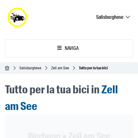
Salisburghese
NAVIGA
Home
Salisburghese
Zell am See
Tutto per la tua bici
Tutto per la tua bici in
Zell
am See
Header Banner