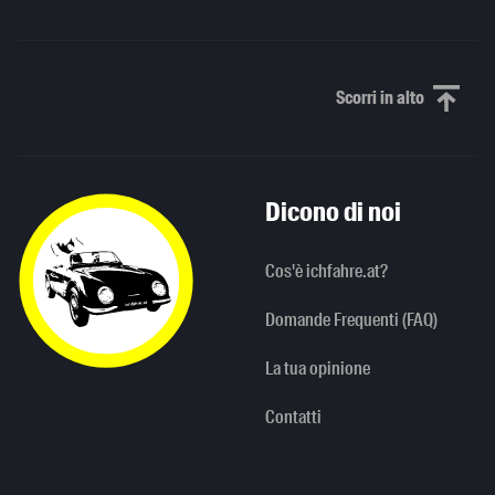
Scorri in alto
Scorri in alto
Dicono di noi
Cos'è ichfahre.at?
Domande Frequenti (FAQ)
La tua opinione
Contatti