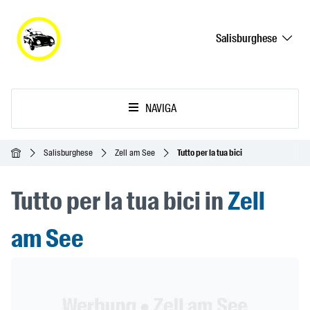
Salisburghese
NAVIGA
Home
Salisburghese
Zell am See
Tutto per la tua bici
Tutto per la tua bici in
Zell
am See
Header Banner