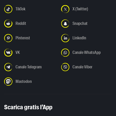
TikTok
X (Twitter)
Reddit
Snapchat
Pinterest
LinkedIn
VK
Canale WhatsApp
Canale Telegram
Canale Viber
Mastodon
Scarica gratis l’App