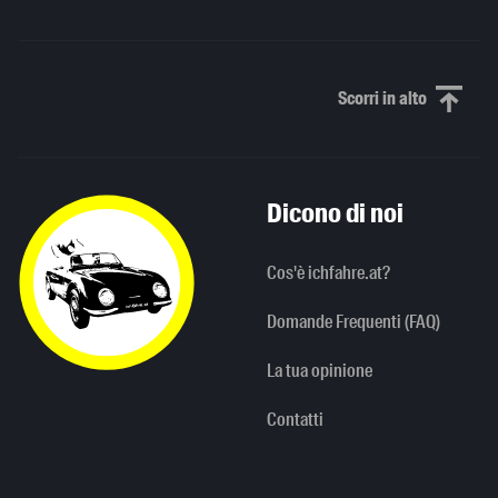
Scorri in alto
Scorri in alto
Dicono di noi
Cos'è ichfahre.at?
Domande Frequenti (FAQ)
La tua opinione
Contatti