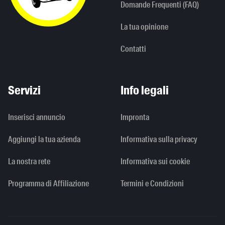
Domande Frequenti (FAQ)
La tua opinione
Contatti
Servizi
Info legali
Inserisci annuncio
Impronta
Aggiungi la tua azienda
Informativa sulla privacy
La nostra rete
Informativa sui cookie
Programma di Affiliazione
Termini e Condizioni