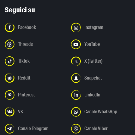
Seguici su
Facebook
Instagram
Threads
YouTube
TikTok
X (Twitter)
Reddit
Snapchat
Pinterest
LinkedIn
VK
Canale WhatsApp
Canale Telegram
Canale Viber