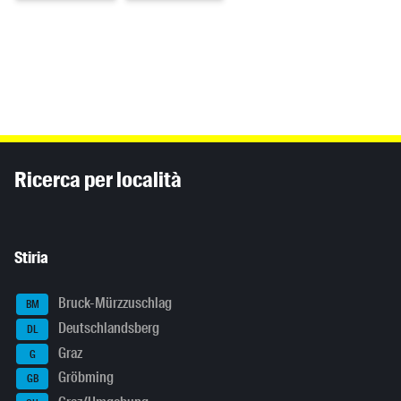
Inhaltsinformationen
Ricerca per località
Stiria
Bruck-Mürzzuschlag
BM
Deutschlandsberg
DL
Graz
G
Gröbming
GB