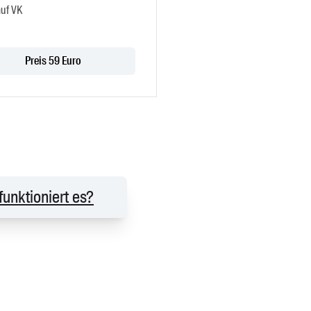
auf VK
Preis 59 Euro
funktioniert es?