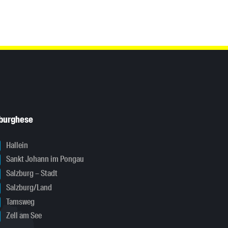
sburghese
Hallein
Sankt Johann im Pongau
Salzburg – Stadt
Salzburg/Land
Tamsweg
Zell am See