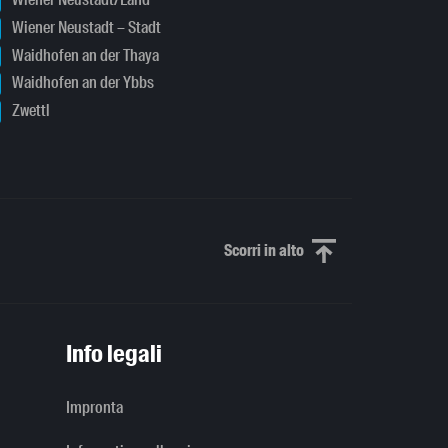
Wiener Neustadt – Stadt
Waidhofen an der Thaya
Waidhofen an der Ybbs
Zwettl
Scorri in alto
Scorri in alto
Info legali
Impronta