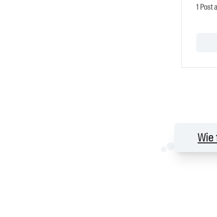
1 Post 
Wie 