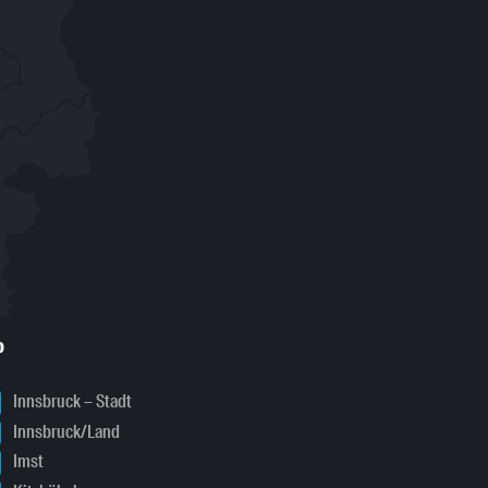
o
Innsbruck – Stadt
Innsbruck/Land
Imst