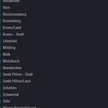
Hollabrunn
Horn
Klosterneuburg
Korneuburg
Krems/Land
Krems – Stadt
Lilienfeld
Mödling
Melk
Mistelbach
Neunkirchen
Sankt Pölten – Stadt
Sankt Pölten/Land
Scheibbs
Schwechat
Tulln
Wiener Neustadt/Land