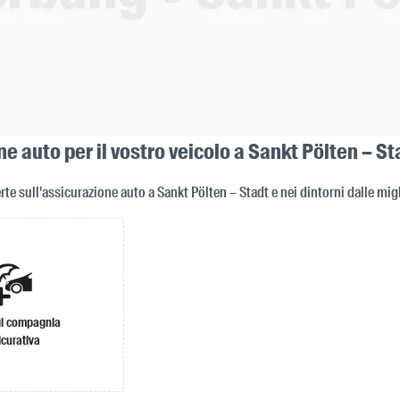
e auto per il vostro veicolo a Sankt Pölten – St
rte sull'assicurazione auto a Sankt Pölten – Stadt e nei dintorni dalle mi
i compagnia
icurativa