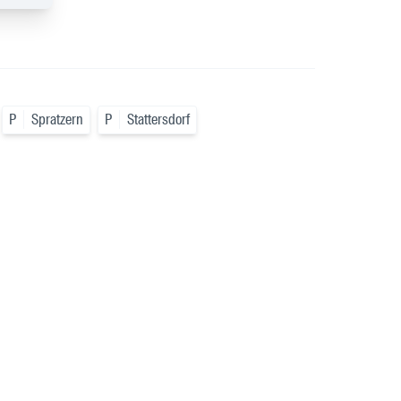
P
Spratzern
P
Stattersdorf