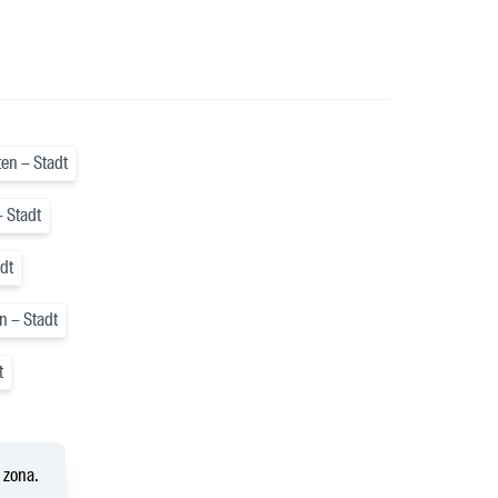
ten – Stadt
– Stadt
dt
en – Stadt
t
a zona.