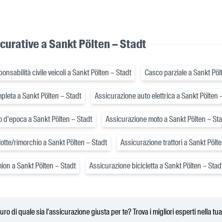
curative a Sankt Pölten – Stadt
nsabilità civile veicoli a Sankt Pölten – Stadt
Casco parziale a Sankt Pöl
pleta a Sankt Pölten – Stadt
Assicurazione auto elettrica a Sankt Pölten 
 d'epoca a Sankt Pölten – Stadt
Assicurazione moto a Sankt Pölten – Sta
otte/rimorchio a Sankt Pölten – Stadt
Assicurazione trattori a Sankt Pölt
ion a Sankt Pölten – Stadt
Assicurazione bicicletta a Sankt Pölten – Stad
uro di quale sia l'assicurazione giusta per te? Trova i migliori esperti nella tu