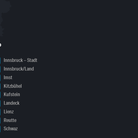
o
Innsbruck – Stadt
Innsbruck/Land
Imst
Kitzbühel
Kufstein
Landeck
Lienz
Reutte
Schwaz