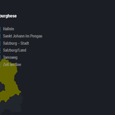
sburghese
Hallein
Sankt Johann im Pongau
Salzburg – Stadt
Salzburg/Land
Tamsweg
Zell am See