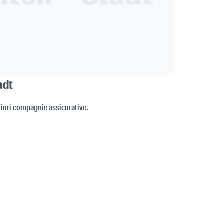
adt
gliori compagnie assicurative.