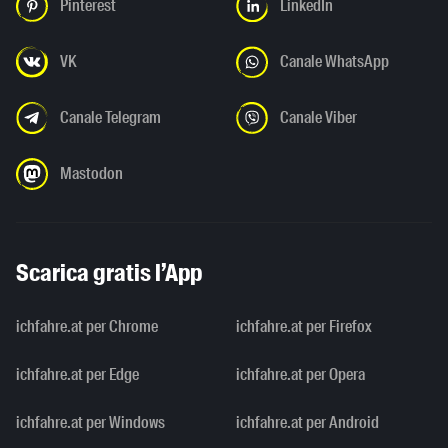
Pinterest
LinkedIn
VK
Canale WhatsApp
Canale Telegram
Canale Viber
Mastodon
Scarica gratis l’App
ichfahre.at per Chrome
ichfahre.at per Firefox
ichfahre.at per Edge
ichfahre.at per Opera
ichfahre.at per Windows
ichfahre.at per Android