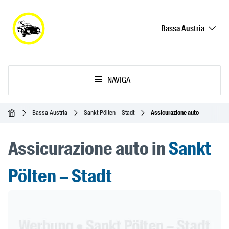
Bassa Austria
NAVIGA
Home
Bassa Austria
Sankt Pölten – Stadt
Assicurazione auto
Assicurazione auto in
Sankt
Pölten – Stadt
Header Banner