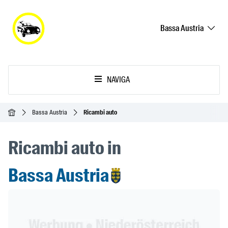
Bassa Austria
NAVIGA
Home
Bassa Austria
Ricambi auto
Ricambi auto in
Bassa Austria
Header Banner