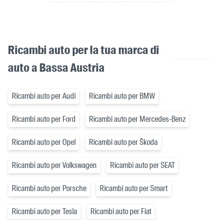
Ricambi auto per la tua marca di
auto a Bassa Austria
Ricambi auto per Audi
Ricambi auto per BMW
Ricambi auto per Ford
Ricambi auto per Mercedes-Benz
Ricambi auto per Opel
Ricambi auto per Škoda
Ricambi auto per Volkswagen
Ricambi auto per SEAT
Ricambi auto per Porsche
Ricambi auto per Smart
Ricambi auto per Tesla
Ricambi auto per Fiat