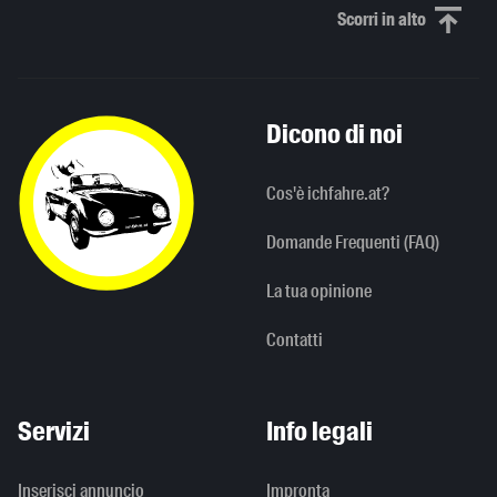
Scorri in alto
Scorri in alto
Dicono di noi
Cos'è ichfahre.at?
Domande Frequenti (FAQ)
La tua opinione
Contatti
Servizi
Info legali
Inserisci annuncio
Impronta