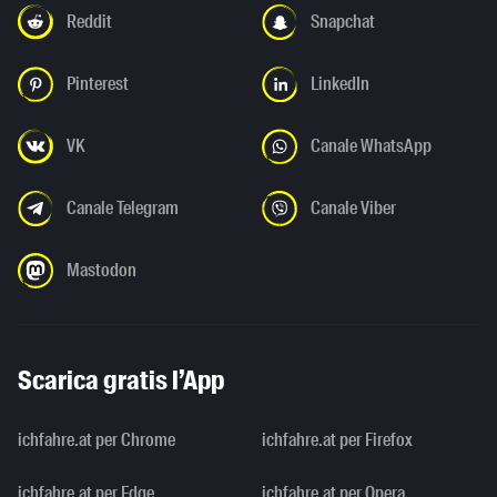
Reddit
Snapchat
Pinterest
LinkedIn
VK
Canale WhatsApp
Canale Telegram
Canale Viber
Mastodon
Scarica gratis l’App
ichfahre.at per Chrome
ichfahre.at per Firefox
ichfahre.at per Edge
ichfahre.at per Opera