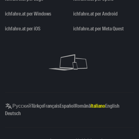
ichfahre.at per Windows
ichfahre.at per Android
ichfahre.at per iOS
ichfahre.at per Meta Quest
Русский
Türkçe
Français
Español
Română
Italiano
English
Deutsch