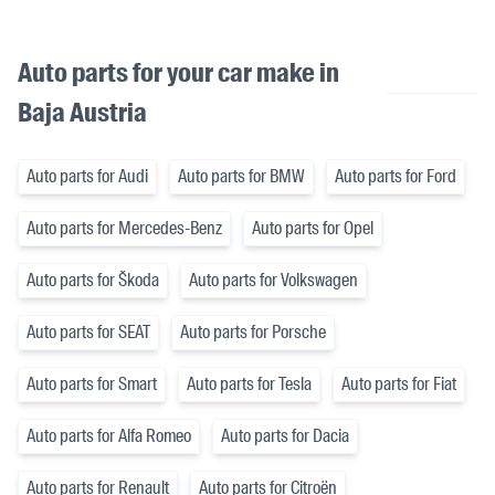
Auto parts for your car make in
Baja Austria
Auto parts for Audi
Auto parts for BMW
Auto parts for Ford
Auto parts for Mercedes-Benz
Auto parts for Opel
Auto parts for Škoda
Auto parts for Volkswagen
Auto parts for SEAT
Auto parts for Porsche
Auto parts for Smart
Auto parts for Tesla
Auto parts for Fiat
Auto parts for Alfa Romeo
Auto parts for Dacia
Auto parts for Renault
Auto parts for Citroën