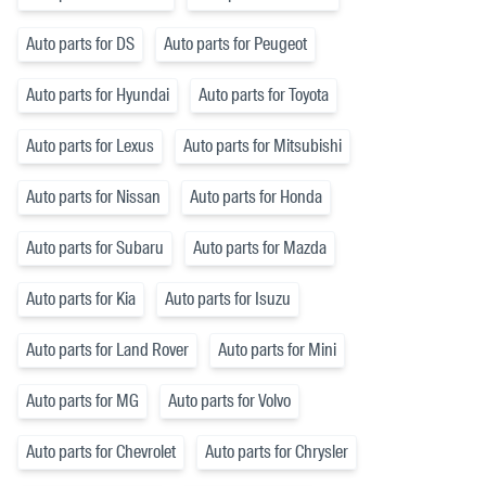
Auto parts for DS
Auto parts for Peugeot
Auto parts for Hyundai
Auto parts for Toyota
Auto parts for Lexus
Auto parts for Mitsubishi
Auto parts for Nissan
Auto parts for Honda
Auto parts for Subaru
Auto parts for Mazda
Auto parts for Kia
Auto parts for Isuzu
Auto parts for Land Rover
Auto parts for Mini
Auto parts for MG
Auto parts for Volvo
Auto parts for Chevrolet
Auto parts for Chrysler