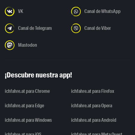
VK
Canal de WhatsApp
Canal de Telegram
Canal de Viber
Mastodon
¡Descubre nuestra app!
ichfahre.at para Chrome
ichfahre.at para Firefox
ichfahre.at para Edge
ichfahre.at para Opera
ichfahre.at para Windows
ichfahre.at para Android
ichfahre.at para iOS
ichfahre.at para Meta Quest