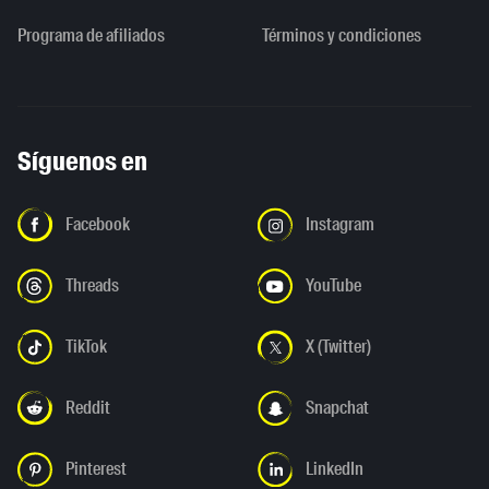
Programa de afiliados
Términos y condiciones
Síguenos en
Facebook
Instagram
Threads
YouTube
TikTok
X (Twitter)
Reddit
Snapchat
Pinterest
LinkedIn