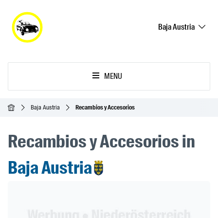
Baja Austria
MENU
Inicio
Baja Austria
Recambios y Accesorios
Recambios y Accesorios in
Baja Austria
Header Banner