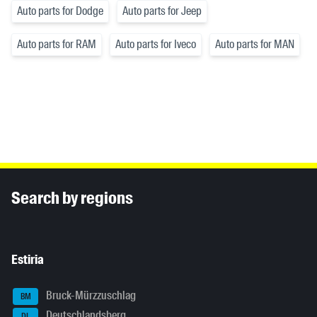
Auto parts for Dodge
Auto parts for Jeep
Auto parts for RAM
Auto parts for Iveco
Auto parts for MAN
Inhaltsinformationen
Search by regions
Estiria
Bruck-Mürzzuschlag
BM
Deutschlandsberg
DL