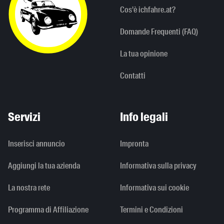
Cos'è ichfahre.at?
Domande Frequenti (FAQ)
La tua opinione
Contatti
Servizi
Info legali
Inserisci annuncio
Impronta
Aggiungi la tua azienda
Informativa sulla privacy
La nostra rete
Informativa sui cookie
Programma di Affiliazione
Termini e Condizioni