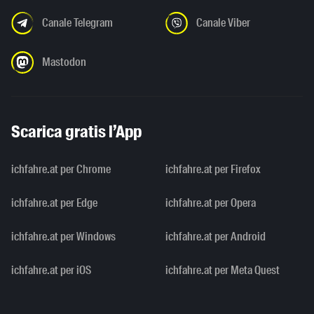
Canale Telegram
Canale Viber
Mastodon
Scarica gratis l’App
ichfahre.at per Chrome
ichfahre.at per Firefox
ichfahre.at per Edge
ichfahre.at per Opera
ichfahre.at per Windows
ichfahre.at per Android
ichfahre.at per iOS
ichfahre.at per Meta Quest