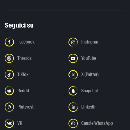
Seguici su
Facebook
Instagram
Threads
YouTube
TikTok
X (Twitter)
Reddit
Snapchat
Pinterest
LinkedIn
VK
Canale WhatsApp