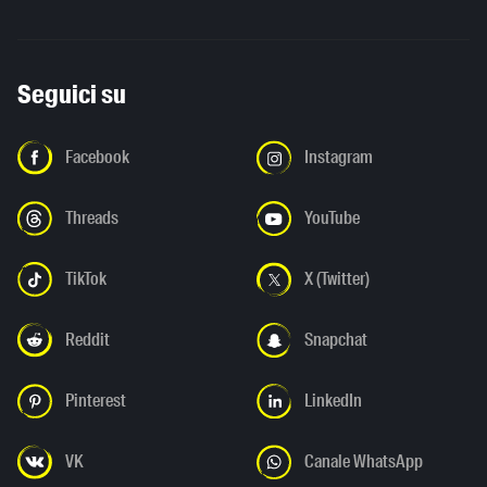
Seguici su
Facebook
Instagram
Threads
YouTube
TikTok
X (Twitter)
Reddit
Snapchat
Pinterest
LinkedIn
VK
Canale WhatsApp