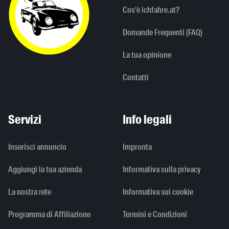
Cos'è ichfahre.at?
Domande Frequenti (FAQ)
La tua opinione
Contatti
Servizi
Info legali
Inserisci annuncio
Impronta
Aggiungi la tua azienda
Informativa sulla privacy
La nostra rete
Informativa sui cookie
Programma di Affiliazione
Termini e Condizioni