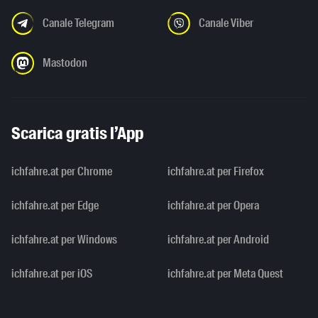
Canale Telegram
Canale Viber
Mastodon
Scarica gratis l’App
ichfahre.at per Chrome
ichfahre.at per Firefox
ichfahre.at per Edge
ichfahre.at per Opera
ichfahre.at per Windows
ichfahre.at per Android
ichfahre.at per iOS
ichfahre.at per Meta Quest