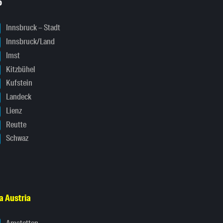
o
Innsbruck – Stadt
Innsbruck/Land
Imst
Kitzbühel
Kufstein
Landeck
Lienz
Reutte
Schwaz
a Austria