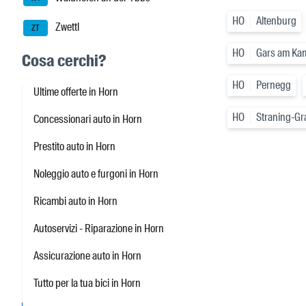
HO
Altenburg
Zwettl
ZT
HO
Gars am Ka
Cosa cerchi?
HO
Pernegg
Ultime offerte in Horn
HO
Straning-Gr
Concessionari auto in Horn
Prestito auto in Horn
Noleggio auto e furgoni in Horn
Ricambi auto in Horn
Autoservizi - Riparazione in Horn
Assicurazione auto in Horn
Tutto per la tua bici in Horn