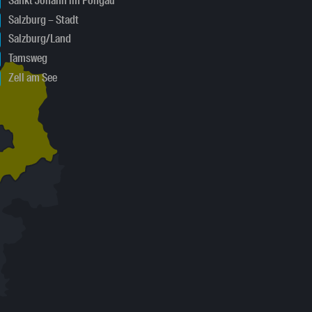
Sankt Johann im Pongau
Salzburg – Stadt
Salzburg/Land
Tamsweg
Zell am See