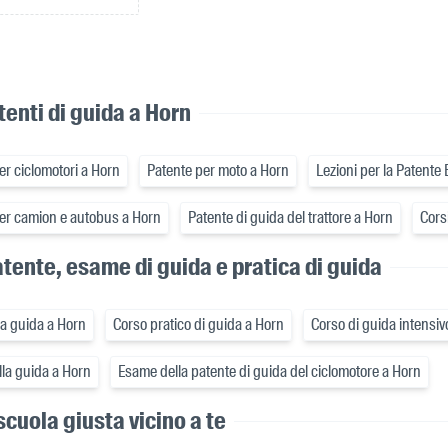
tenti di guida a Horn
er ciclomotori a Horn
Patente per moto a Horn
Lezioni per la Patente
per camion e autobus a Horn
Patente di guida del trattore a Horn
Corsi
tente, esame di guida e pratica di guida
lla guida a Horn
Corso pratico di guida a Horn
Corso di guida intensiv
lla guida a Horn
Esame della patente di guida del ciclomotore a Horn
scuola giusta vicino a te