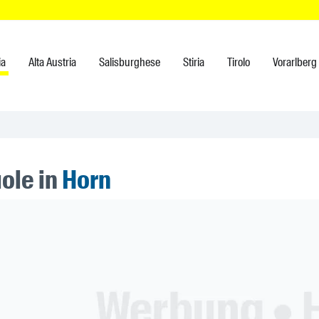
ia
Alta Austria
Salisburghese
Stiria
Tirolo
Vorarlberg
ole in
Horn
ner