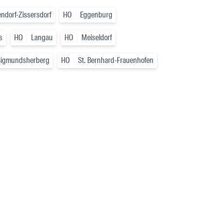
ndorf-Zissersdorf
HO
Eggenburg
s
HO
Langau
HO
Meiseldorf
Sigmundsherberg
HO
St. Bernhard-Frauenhofen