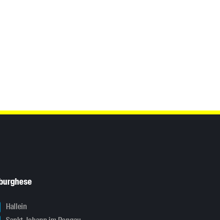
sburghese
Hallein