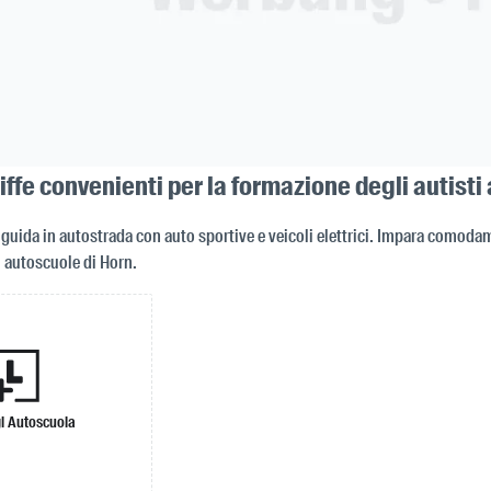
riffe convenienti per la formazione degli autisti
guida in autostrada con auto sportive e veicoli elettrici. Impara comodam
i autoscuole di Horn.
i Autoscuola