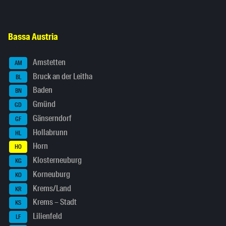
Bassa Austria
Amstetten
AM
Bruck an der Leitha
BL
Baden
BN
Gmünd
GD
Gänserndorf
GF
Hollabrunn
HL
Horn
HO
Klosterneuburg
KG
Korneuburg
KO
Krems/Land
KR
Krems – Stadt
KS
Lilienfeld
LF