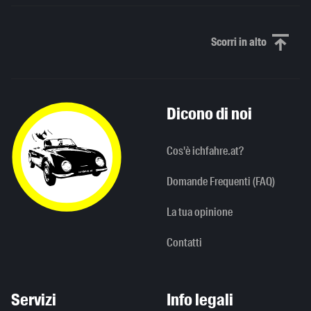
Scorri in alto
Scorri in alto
Dicono di noi
Cos'è ichfahre.at?
Domande Frequenti (FAQ)
La tua opinione
Contatti
Servizi
Info legali