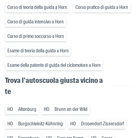
Corso di teoria della guida a Horn
Corso pratico di guida a Horn
Corso di guida intensivo a Horn
Corso di primo soccorso a Horn
Esame di teoria della guida a Horn
Esame della patente di guida del ciclomotore a Horn
Trova l'autoscuola giusta vicino a
te
HO
Altenburg
HO
Brunn an der Wild
HO
Burgschleinitz-Kühnring
HO
Drosendorf-Zissersdorf