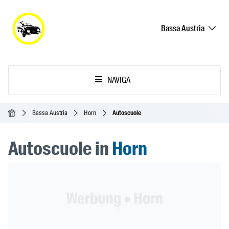
Bassa Austria
NAVIGA
Home
Bassa Austria
Horn
Autoscuole
Autoscuole in
Horn
Header Banner