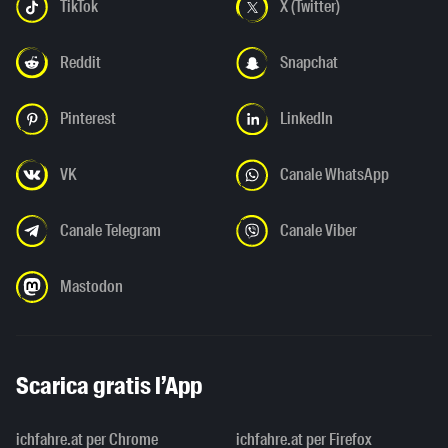
TikTok
X (Twitter)
Reddit
Snapchat
Pinterest
LinkedIn
VK
Canale WhatsApp
Canale Telegram
Canale Viber
Mastodon
Scarica gratis l’App
ichfahre.at per Chrome
ichfahre.at per Firefox