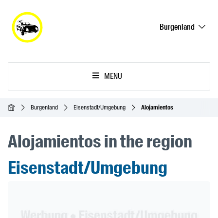
Burgenland
MENU
Inicio
Burgenland
Eisenstadt/Umgebung
Alojamientos
Alojamientos in the region
Eisenstadt/Umgebung
Header Banner