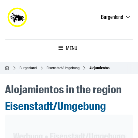
Burgenland
MENU
Inicio
Burgenland
Eisenstadt/Umgebung
Alojamientos
Alojamientos in the region
Eisenstadt/Umgebung
Header Banner