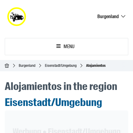
Burgenland
MENU
Inicio
Burgenland
Eisenstadt/Umgebung
Alojamientos
Alojamientos in the region
Eisenstadt/Umgebung
Header Banner