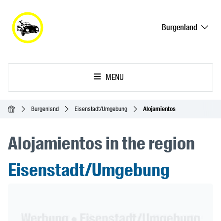
Burgenland
MENU
Inicio
Burgenland
Eisenstadt/Umgebung
Alojamientos
Alojamientos in the region
Eisenstadt/Umgebung
Header Banner