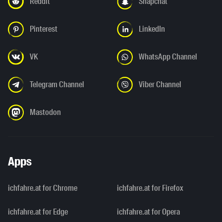
Reddit
Snapchat
Pinterest
LinkedIn
VK
WhatsApp Channel
Telegram Channel
Viber Channel
Mastodon
Apps
ichfahre.at for Chrome
ichfahre.at for Firefox
ichfahre.at for Edge
ichfahre.at for Opera