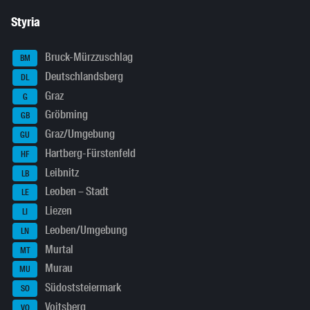
Styria
Bruck-Mürzzuschlag
BM
Deutschlandsberg
DL
Graz
G
Gröbming
GB
Graz/Umgebung
GU
Hartberg-Fürstenfeld
HF
Leibnitz
LB
Leoben – Stadt
LE
Liezen
LI
Leoben/Umgebung
LN
Murtal
MT
Murau
MU
Südoststeiermark
SO
Voitsberg
VO