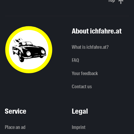
Top
Scroll to 
About ichfahre.at
What is ichfahre.at?
FAQ
Your feedback
Contact us
Service
Legal
Place an ad
Imprint