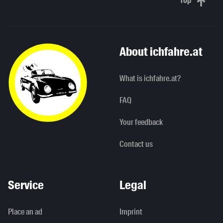
Top
Scroll to 
About ichfahre.at
What is ichfahre.at?
FAQ
Your feedback
Contact us
Service
Legal
Place an ad
Imprint