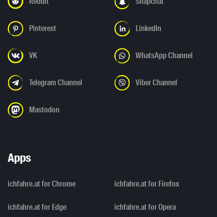
Reddit
Snapchat
Pinterest
LinkedIn
VK
WhatsApp Channel
Telegram Channel
Viber Channel
Mastodon
Apps
ichfahre.at for Chrome
ichfahre.at for Firefox
ichfahre.at for Edge
ichfahre.at for Opera