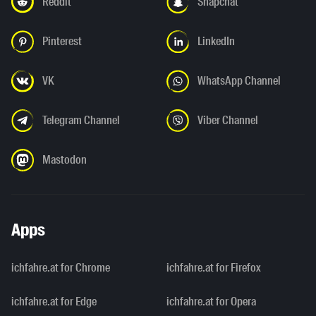
Reddit
Snapchat
Pinterest
LinkedIn
VK
WhatsApp Channel
Telegram Channel
Viber Channel
Mastodon
Apps
ichfahre.at for Chrome
ichfahre.at for Firefox
ichfahre.at for Edge
ichfahre.at for Opera