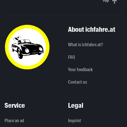
Top
Scroll to 
About ichfahre.at
What is ichfahre.at?
FAQ
Your feedback
Contact us
Service
Legal
Place an ad
Imprint