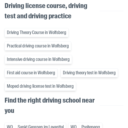
Driving license course, driving
test and driving practice
Driving Theory Course in Wolfsberg
Practical driving course in Wolfsberg
Intensive driving course in Wolfsberg
First aid course in Wolfsberg
Driving theory test in Wolfsberg
Moped driving license test in Wolfsberg
Find the right driving school near
you
WO
Sankt Georgen im Lavanttal
WO
Preitenegg