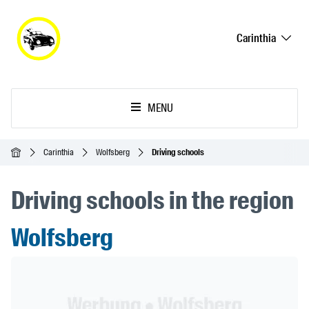
Carinthia
MENU
Homepage
Carinthia
Wolfsberg
Driving schools
Driving schools in the region
Wolfsberg
Header Banner