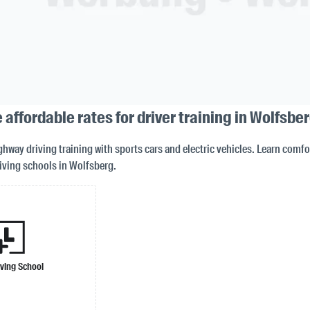
 affordable rates for driver training in Wolfsbe
way driving training with sports cars and electric vehicles. Learn comfor
riving schools in Wolfsberg.
iving School