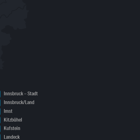
Innsbruck – Stadt
Innsbruck/Land
Imst
Kitzbühel
Kufstein
Landeck