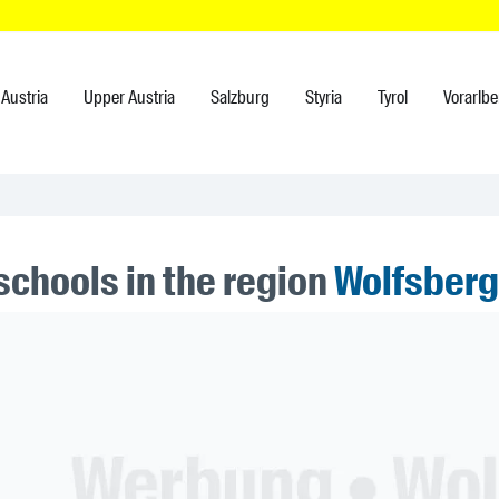
Austria
Upper Austria
Salzburg
Styria
Tyrol
Vorarlbe
schools in the region
Wolfsberg
ner