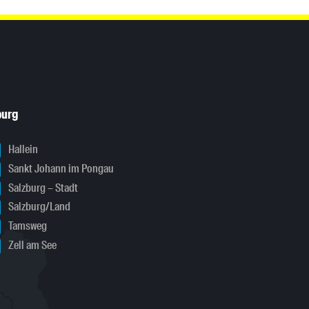
burg
Hallein
Sankt Johann im Pongau
Salzburg – Stadt
Salzburg/Land
Tamsweg
Zell am See