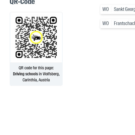
QR-Code
WO
Sankt Georg
WO
Frantschac
QR code for this page:
Driving schools
in Wolfsberg,
Carinthia, Austria