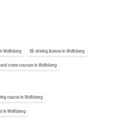
 in Wolfsberg
BE-driving license in Wolfsberg
t and crane courses in Wolfsberg
iving course in Wolfsberg
st in Wolfsberg