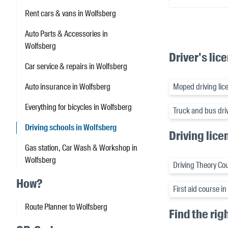
Rent cars & vans in Wolfsberg
Auto Parts & Accessories in
Wolfsberg
Driver's lic
Car service & repairs in Wolfsberg
Auto insurance in Wolfsberg
Moped driving lic
Everything for bicycles in Wolfsberg
Truck and bus driv
Driving schools in Wolfsberg
Driving lice
Gas station, Car Wash & Workshop in
Wolfsberg
Driving Theory Co
How?
First aid course i
Route Planner to Wolfsberg
Find the rig