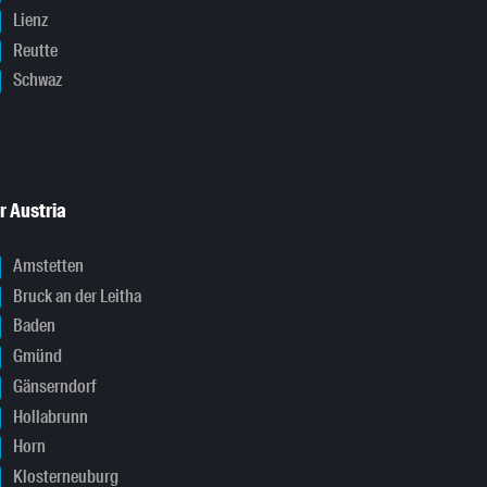
Lienz
Reutte
Schwaz
r Austria
Amstetten
Bruck an der Leitha
Baden
Gmünd
Gänserndorf
Hollabrunn
Horn
Klosterneuburg