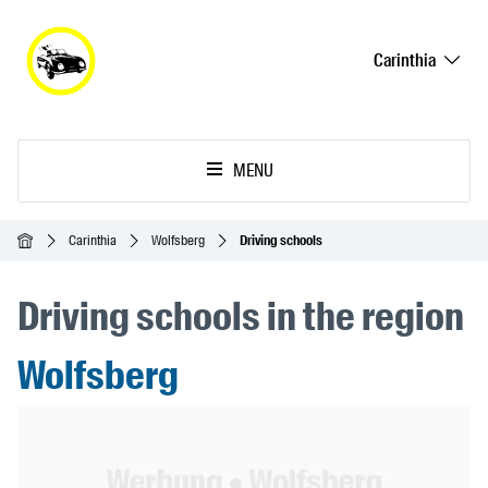
Carinthia
MENU
Homepage
Carinthia
Wolfsberg
Driving schools
Driving schools in the region
Wolfsberg
Header Banner