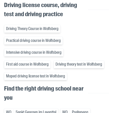
Driving license course, driving
test and driving practice
Driving Theory Course in Wolfsberg
Practical driving course in Wolfsberg
Intensive driving course in Wolfsberg
First aid course in Wolfsberg
Driving theory test in Wolfsberg
Moped driving license test in Wolfsberg
Find the right driving school near
you
WO
Sankt Georgen im Lavanttal
WO
Preitenegg