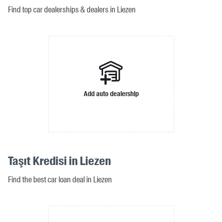
Find top car dealerships & dealers in Liezen
Add auto dealership
Taşıt Kredisi in Liezen
Find the best car loan deal in Liezen