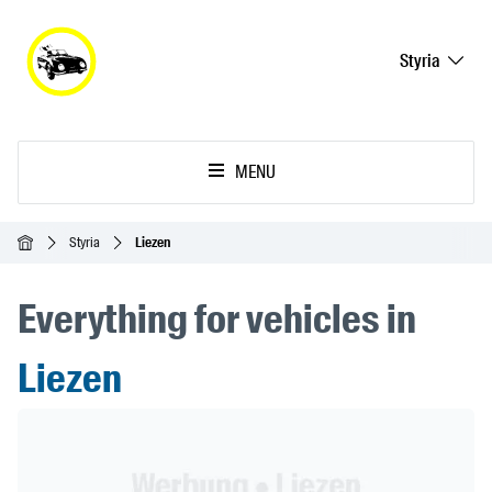
Styria
MENU
Ana Sayfa
Styria
Liezen
Everything for vehicles in
Liezen
Header Banner