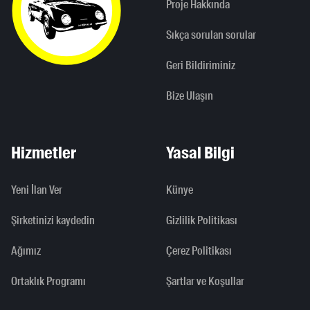
Proje Hakkında
Sıkça sorulan sorular
Geri Bildiriminiz
Bize Ulaşın
Hizmetler
Yasal Bilgi
Yeni İlan Ver
Künye
Şirketinizi kaydedin
Gizlilik Politikası
Ağımız
Çerez Politikası
Ortaklık Programı
Şartlar ve Koşullar