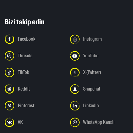
Bizi takip edin
Facebook
Instagram
Threads
YouTube
TikTok
X (Twitter)
Reddit
Snapchat
Pinterest
LinkedIn
VK
WhatsApp Kanalı