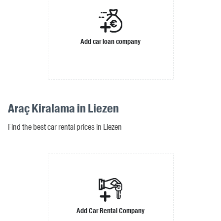
Add car loan company
Araç Kiralama in Liezen
Find the best car rental prices in Liezen
Add Car Rental Company