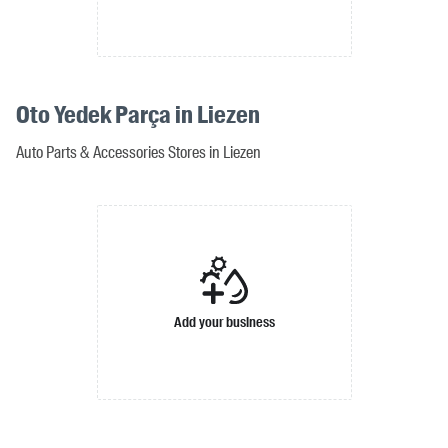
Oto Yedek Parça in Liezen
Auto Parts & Accessories Stores in Liezen
Add your business