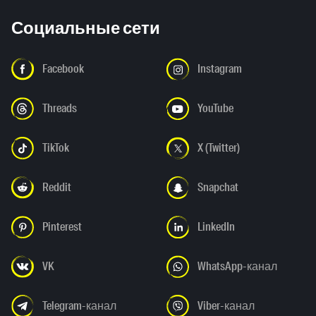
Социальные сети
Facebook
Instagram
Threads
YouTube
TikTok
X (Twitter)
Reddit
Snapchat
Pinterest
LinkedIn
VK
WhatsApp-канал
Telegram-канал
Viber-канал