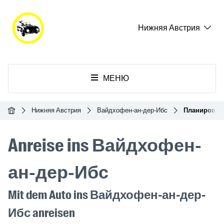
Нижняя Австрия
МЕНЮ
Главная
Нижняя Австрия
Вайдхофен-ан-дер-Ибс
Планировщи
Anreise ins Вайдхофен-
ан-дер-Ибс
Mit dem Auto ins Вайдхофен-ан-дер-
Ибс anreisen