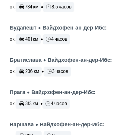
ок.
734 км
•
8.5 часов
Будапешт • Вайдхофен-ан-дер-Ибс:
ок.
401 км
•
4 часов
Братислава • Вайдхофен-ан-дер-Ибс:
ок.
236 км
•
3 часов
Прага • Вайдхофен-ан-дер-Ибс:
ок.
313 км
•
4 часов
Варшава • Вайдхофен-ан-дер-Ибс: