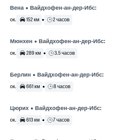
Вена • Вайдхофен-ан-дер-Ибс:
ок.
152 км
•
2 часов
Мюнхен • Вайдхофен-ан-дер-Ибс:
ок.
289 км
•
3.5 часов
Берлин • Вайдхофен-ан-дер-Ибс:
ок.
661 км
•
8 часов
Цюрих • Вайдхофен-ан-дер-Ибс:
ок.
613 км
•
7 часов