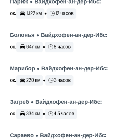
Париж • Вайдхофен-ан-дер-Ибс:
ок.
1.122 км
•
12 часов
Болонья • Вайдхофен-ан-дер-Ибс:
ок.
647 км
•
8 часов
Марибор • Вайдхофен-ан-дер-Ибс:
ок.
220 км
•
3 часов
Загреб • Вайдхофен-ан-дер-Ибс:
ок.
334 км
•
4.5 часов
Сараево • Вайдхофен-ан-дер-Ибс: