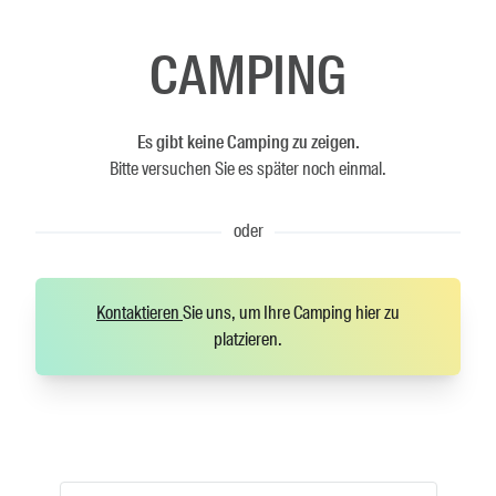
CAMPING
Es gibt keine Camping zu zeigen.
Bitte versuchen Sie es später noch einmal.
oder
Kontaktieren
Sie uns, um Ihre Camping hier zu
platzieren.