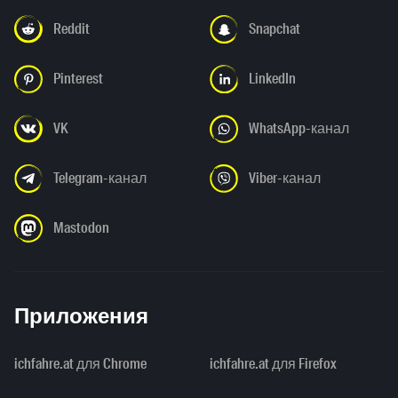
Reddit
Snapchat
Pinterest
LinkedIn
VK
WhatsApp-канал
Telegram-канал
Viber-канал
Mastodon
Приложения
ichfahre.at для Chrome
ichfahre.at для Firefox