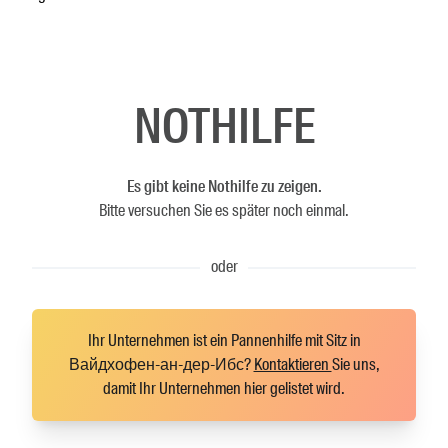
NOTHILFE
Es gibt keine Nothilfe zu zeigen.
Bitte versuchen Sie es später noch einmal.
oder
Ihr Unternehmen ist ein Pannenhilfe mit Sitz in
Вайдхофен-ан-дер-Ибс?
Kontaktieren
Sie uns,
damit Ihr Unternehmen hier gelistet wird.