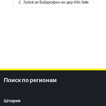
Zurück zur Вайдхофен-ан-дер-Ибс Seite
Inhaltsinformationen
Поиск по регионам
Штирия