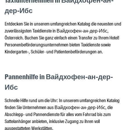
Taxiunternehmen in Вайдхофен-ан-
дер-Ибс
Entdecken Sie in unserem umfangreichen Katalog die neuesten und
zuverlässigsten Taxidienste in Вайдхофен-ан-дер-Ибс,
Österreich. Buchen Sie ganz einfach einen Transfer zu Ihrem Hotel!
Personenbeförderungsunternehmen bieten Taxidienste sowie
Kindergarten-, Schüler- und Patientenbeförderungen an.
Pannenhilfe in Вайдхофен-ан-дер-
Ибс
Schnelle Hilfe rund um die Uhr: In unserem umfangreichen Katalog
finden Sie Unternehmen aus Вайдхофен-ан-дер-Ибс, die
Abschlepp- und Pannendienste für alles vom Fahrrad bis zum
Sattelanhänger anbieten, inklusive Zugang zu ihren voll
ausgestatteten Werkstätten.