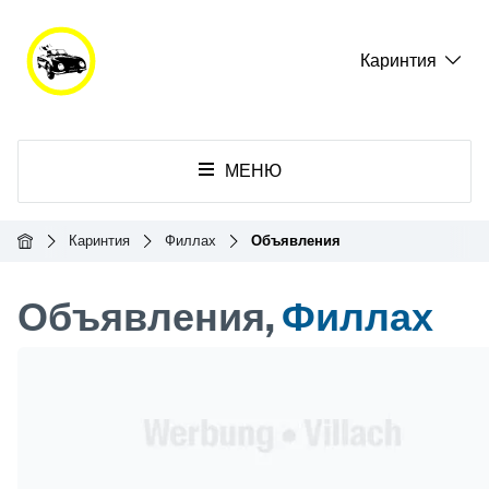
Каринтия
МЕНЮ
Главная
Каринтия
Филлах
Объявления
Объявления,
Филлах
Header Banner