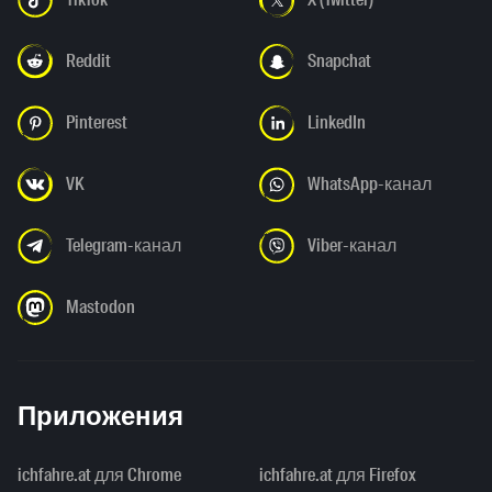
Reddit
Snapchat
Pinterest
LinkedIn
VK
WhatsApp-канал
Telegram-канал
Viber-канал
Mastodon
Приложения
ichfahre.at для Chrome
ichfahre.at для Firefox