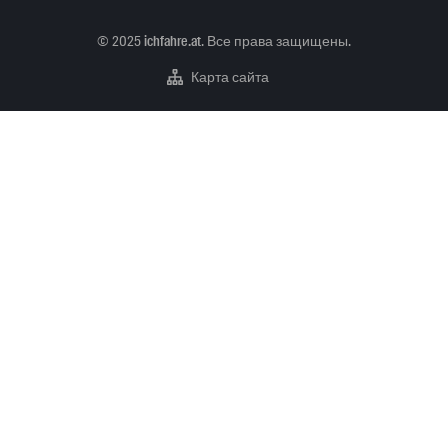
Copyright
©
2025
ichfahre.at
. Все права защищены.
Карта сайта