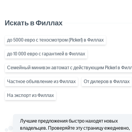
Искать в Филлах
до 5000 евро с техосмотром (Pickerl) в Филлах
до 10 000 евро с гарантией в Филлах
Семейный минивэн автомат с действующим Pickerl в Фил
Частное объявление из Филлах
От дилеров в Филлах
На экспорт из Филлах
Лучшие предложения быстро находят новых
владельцев. Проверяйте эту страницу ежедневно,