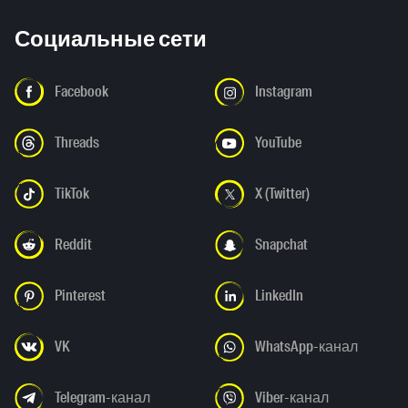
Социальные сети
Facebook
Instagram
Threads
YouTube
TikTok
X (Twitter)
Reddit
Snapchat
Pinterest
LinkedIn
VK
WhatsApp-канал
Telegram-канал
Viber-канал