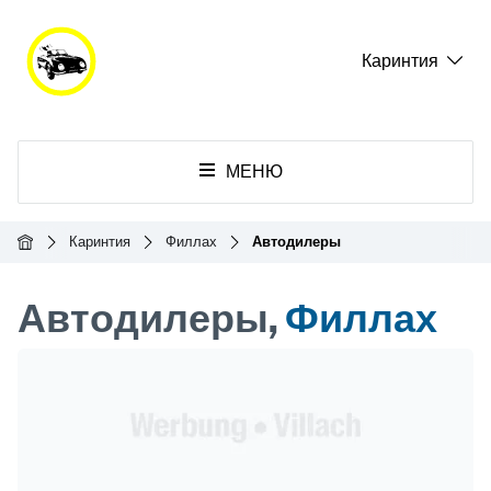
Каринтия
МЕНЮ
Главная
Каринтия
Филлах
Автодилеры
Автодилеры,
Филлах
Header Banner