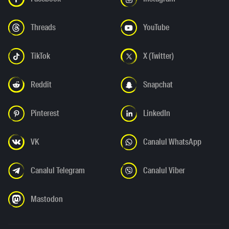
Threads
YouTube
TikTok
X (Twitter)
Reddit
Snapchat
Pinterest
LinkedIn
VK
Canalul WhatsApp
Canalul Telegram
Canalul Viber
Mastodon