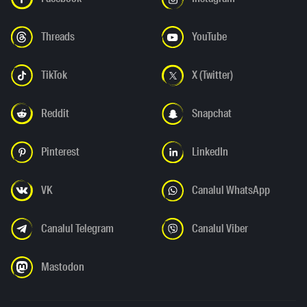
Threads
YouTube
TikTok
X (Twitter)
Reddit
Snapchat
Pinterest
LinkedIn
VK
Canalul WhatsApp
Canalul Telegram
Canalul Viber
Mastodon